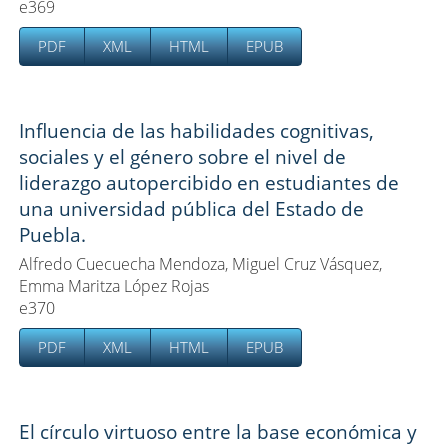
e369
PDF
XML
HTML
EPUB
Influencia de las habilidades cognitivas,
sociales y el género sobre el nivel de
liderazgo autopercibido en estudiantes de
una universidad pública del Estado de
Puebla.
Alfredo Cuecuecha Mendoza, Miguel Cruz Vásquez,
Emma Maritza López Rojas
e370
PDF
XML
HTML
EPUB
El círculo virtuoso entre la base económica y