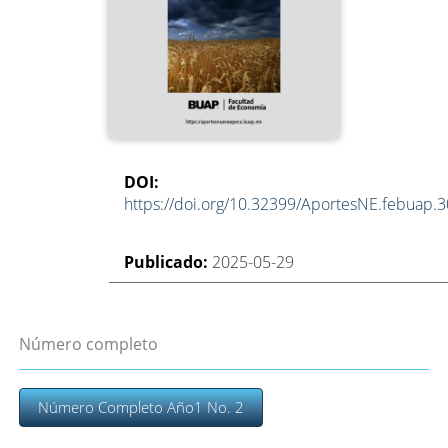
DOI:
https://doi.org/10.32399/AportesNE.febuap.
Publicado:
2025-05-29
Número completo
Número Completo Año1 No. 2