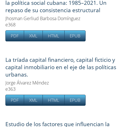
la política social cubana: 1985–2021. Un
repaso de su consistencia estructural
Jhosman Gerliud Barbosa Domínguez
e368
PDF
XML
HTML
EPUB
La tríada capital financiero, capital ficticio y
capital inmobiliario en el eje de las políticas
urbanas.
Jorge Álvarez Méndez
e363
PDF
XML
HTML
EPUB
Estudio de los factores que influencian la