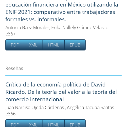
educación financiera en México utilizando la
ENIF 2021: comparativo entre trabajadores
formales vs. informales.
Antonio Baez-Morales, Erika Nallely Gómez-Velasco
e367
PDF
XML
HTML
EPUB
Reseñas
Crítica de la economía política de David
Ricardo. De la teoría del valor a la teoría del
comercio internacional
Juan Narciso Ojeda Cárdenas , Angélica Tacuba Santos
e366
PDF
XML
HTML
EPUB